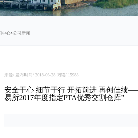
闻中心
>
公司新闻
来源/ 发布时间/ 2018-06-28 阅读/ 15988
安全于心 细节于行 开拓前进 再创佳绩
易所2017年度指定PTA优秀交割仓库”