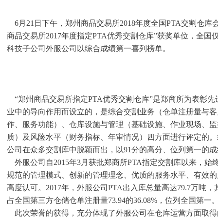
6月21日下午，郑州商品交易所2018年度全国PTA交割仓
商品交易所2017年度指定PTA优秀交割仓库”获奖单位，全
科技子公司外服公司以综合成绩第一喜列榜单。
“郑州商品交易所指定PTA优秀交割仓库”是郑商所为表彰
业中的导向作用而设立的，是综合交割业务（仓单注册量与客
作、服务功能）、仓库设施与管理（基础设施、作业现场、监
质）及风险水平（财务指标、年审情况）四方面进行评定的。
公司在众多交割库中脱颖而出，以91分的高分、位列第一的
外服公司自2015年3月获批郑商所PTA指定交割库以来，始
规范的管理模式、创新的管理理念、优质的服务水平、有效的
高度认可。2017年，外服公司PTA出入库总量高达79.7万吨，
占全国第三方仓储仓单注册量73.94的36.08%，位列全国第一
此次荣誉的获得，充分体现了外服公司在仓库运营方面取得