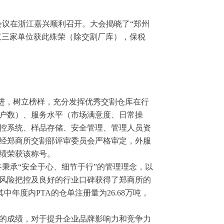
库会议在浙江嘉兴顺利召开。大会揭晓了“郑州
国仅三家单位获此殊荣（除交割厂库），保税
先进，树立榜样，充分发挥优秀交割仓库在行
户数）、服务水平（市场满意度、日常操
控系统、样品存储、安全管理、管理人员资
经郑商所交割部评审委员会严格审定，外服
成绩荣获该称号。
终秉承“安全于心、细节于行”的管理理念，以
风险把控及良好的行业口碑获得了郑商所的
其中年度内PTA的仓单注册量为26.68万吨，
。
的成绩，对于提升企业品牌影响力和竞争力