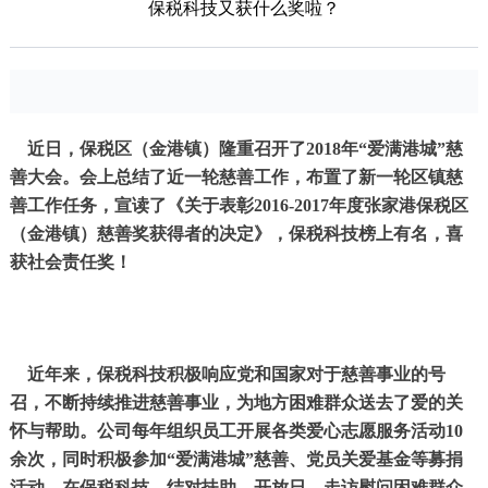
保税科技又获什么奖啦？
近日，保税区（金港镇）隆重召开了2018年“爱满港城”慈
善大会。会上总结了近一轮慈善工作，布置了新一轮区镇慈
善工作任务，宣读了《关于表彰2016-2017年度张家港保税区
（金港镇）慈善奖获得者的决定》，保税科技榜上有名，喜
获社会责任奖！
近年来，保税科技积极响应党和国家对于慈善事业的号
召，不断持续推进慈善事业，为地方困难群众送去了爱的关
怀与帮助。公司每年组织员工开展各类爱心志愿服务活动10
余次，同时积极参加“爱满港城”慈善、党员关爱基金等募捐
活动。在保税科技，结对扶助、开放日、走访慰问困难群众