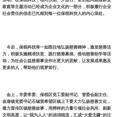
家庭等主题活动已经成为企业文化的一部分，积极履行企业
社会责任的信念已扎根到每一位保税科技人的内心深处。
今后，保税科技将一如既往地弘扬慈善精神，激发慈善活
力，积极实施精准扶贫、践行慈善募捐、推动慈善助学等活
动，为社会公益慈善事业作出更大的贡献，让发展成果惠及
更多的人，帮助他们筑梦前行。
会上，市委常委、保税区党工委副书记、管委会副主任、
金港镇党委书记石锡贤希望区镇上下要大力弘扬慈善文化，
着力宣传区镇慈善故事，用榜样的力量引领社会风尚、刷新
文明高度，让“我为人人”的涓涓细流，汇成“大爱无疆“的汪