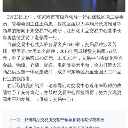
3月23日上午，张家港市市级老领导一行在保税区党工委委
员、管委会副主任王惠忠，保税区组织人事局局长虞维君等
领导的陪同下来交易中心调研，江苏化工品交易中心董事长
唐勇热情接待了老领导一行。
目前交易中心共入驻各界客户1600家，交易品种涉及芳
烃、醇类等7大类35个品种，2015年完成现货交易额653亿
元，电子交易额1540亿元。未来3-5年，交易中心将优化整合
金融、物流、仓储、配送、电商等要素平台，全力打造大宗
商品供应链一体化集成商，成为华东地区乃至全国大宗商品
行业的领跑者。
在听取情况介绍后，老领导们对交易中心近年来取得的成
绩给予了充分肯定，并鼓励交易中心再接再厉，努力实现更
高水平的发展。（供稿：交易中心）
上一篇：
郑州商品交易所交割部领导参观考察保税科技